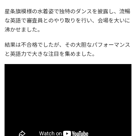
星条旗模様の水着姿で独特のダンスを披露し、流暢
な英語で審査員とのやり取りを行い、会場を大いに
沸かせました。
結果は不合格でしたが、その大胆なパフォーマンス
と英語力で大きな注目を集めました。